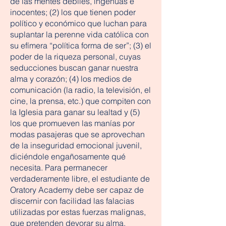
de las mentes débiles, ingenuas e
inocentes; (2) los que tienen poder
político y económico que luchan para
suplantar la perenne vida católica con
su efímera “política forma de ser”; (3) el
poder de la riqueza personal, cuyas
seducciones buscan ganar nuestra
alma y corazón; (4) los medios de
comunicación (la radio, la televisión, el
cine, la prensa, etc.) que compiten con
la Iglesia para ganar su lealtad y (5)
los que promueven las manías por
modas pasajeras que se aprovechan
de la inseguridad emocional juvenil,
diciéndole engañosamente qué
necesita. Para permanecer
verdaderamente libre, el estudiante de
Oratory Academy debe ser capaz de
discernir con facilidad las falacias
utilizadas por estas fuerzas malignas,
que pretenden devorar su alma.