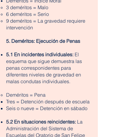
Deméritos = Índice Moral
3 deméritos = Malo
6 deméritos = Serio
9 deméritos = La gravedad requiere
intervención
5. Deméritos: Ejecución de Penas
5.1 En incidentes individuales:
El
esquema que sigue demuestra las
penas corresponidentes para
diferentes niveles de gravedad en
malas condutas individuales.
Deméritos = Pena
Tres = Detención después de escuela
Seis o nueve = Detención en sábado
5.2 En situaciones reincidentes:
La
Administración del Sistema de
Escuelas del Oratorio de San Felipe