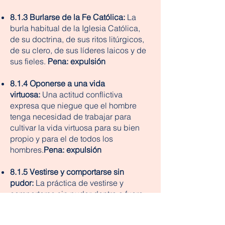
8.1.3 Burlarse de la Fe Católica:
La
burla habitual de la Iglesia Católica,
de su doctrina, de sus ritos litúrgicos,
de su clero, de sus líderes laicos y de
sus fieles.
Pena: expulsión
8.1.4 Oponerse a una vida
virtuosa:
Una actitud conflictiva
expresa que niegue que el hombre
tenga necesidad de trabajar para
cultivar la vida virtuosa para su bien
propio y para el de todos los
hombres.
Pena: expulsión
8.1.5 Vestirse y comportarse sin
pudor:
La práctica de vestirse y
comportarse sin pudor dentro o fuera
de la escuela es incompatible con la
vida virtuosa que promueve el Oratory